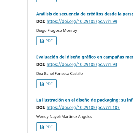
Análisis de secuencia de créditos desde la pers
DOI:
https://doi.org/10.29105/pc.v7i1.99
Diego Fragoso Monroy
PDF
Evaluación del diseño gráfico en campañas me
DOI:
https://doi.org/10.29105/pc.v7i1.93
Dea Itchel Fonseca Castillo
PDF
La ilustración en el diseño de packaging: su in
DOI:
https://doi.org/10.29105/pc.v7i1.107
Wendy Nayeli Martínez Angeles
PDF