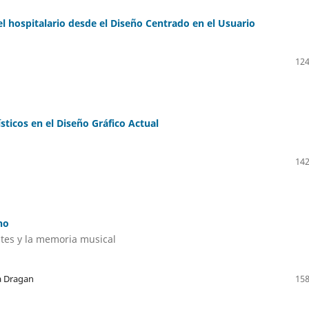
tel hospitalario desde el Diseño Centrado en el Usuario
124
sticos en el Diseño Gráfico Actual
142
no
ntes y la memoria musical
a Dragan
158