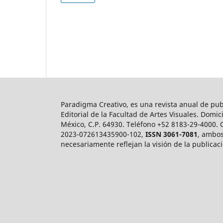
Paradigma Creativo, es una revista anual de pub
Editorial de la Facultad de Artes Visuales. Domi
México, C.P. 64930. Teléfono +52 8183-29-4000. 
2023-072613435900-102,
ISSN 3061-7081
, ambos
necesariamente reflejan la visión de la publicac