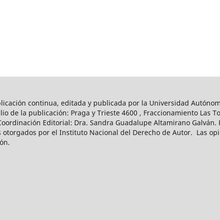
licación continua, editada y publicada por la Universidad Autóno
cilio de la publicación: Praga y Trieste 4600 , Fraccionamiento La
Coordinación Editorial: Dra. Sandra Guadalupe Altamirano Galván. 
 otorgados por el Instituto Nacional del Derecho de Autor. Las op
ión.