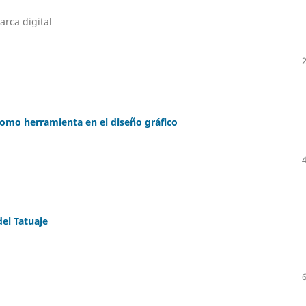
arca digital
 como herramienta en el diseño gráfico
del Tatuaje