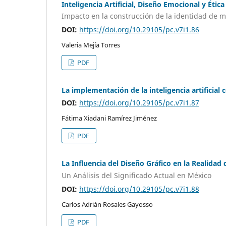
Inteligencia Artificial, Diseño Emocional y Ética
Impacto en la construcción de la identidad de m
DOI:
https://doi.org/10.29105/pc.v7i1.86
Valeria Mejía Torres
PDF
La implementación de la inteligencia artificial
DOI:
https://doi.org/10.29105/pc.v7i1.87
Fátima Xiadani Ramírez Jiménez
PDF
La Influencia del Diseño Gráfico en la Realidad 
Un Análisis del Significado Actual en México
DOI:
https://doi.org/10.29105/pc.v7i1.88
Carlos Adrián Rosales Gayosso
PDF