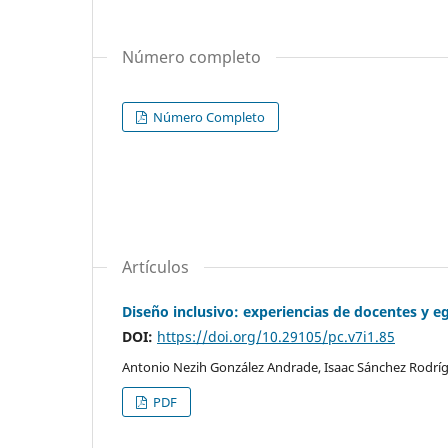
Número completo
Número Completo
Artículos
Diseño inclusivo: experiencias de docentes y 
DOI:
https://doi.org/10.29105/pc.v7i1.85
Antonio Nezih González Andrade, Isaac Sánchez Rodríg
PDF