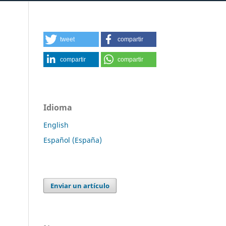
tweet
compartir
compartir
compartir
Idioma
English
Español (España)
Enviar un artículo