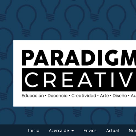
Inicio
Acerca de
Envíos
Actual
Num