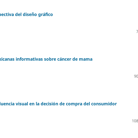
pectiva del diseño gráfico
xicanas informativas sobre cáncer de mama
90
fluencia visual en la decisión de compra del consumidor
108