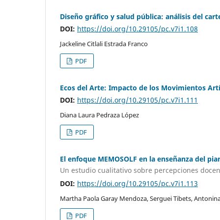
Diseño gráfico y salud pública: análisis del car
DOI:
https://doi.org/10.29105/pc.v7i1.108
Jackeline Citlali Estrada Franco
PDF
Ecos del Arte: Impacto de los Movimientos Artí
DOI:
https://doi.org/10.29105/pc.v7i1.111
Diana Laura Pedraza López
PDF
El enfoque MEMOSOLF en la enseñanza del pia
Un estudio cualitativo sobre percepciones doce
DOI:
https://doi.org/10.29105/pc.v7i1.113
Martha Paola Garay Mendoza, Serguei Tibets, Antonin
PDF