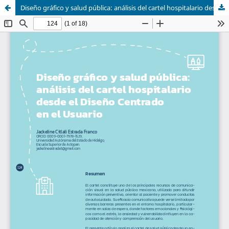
Diseño gráfico y salud pública: análisis del cartel hospitalario desde el Diseño Centrado en el Usuario