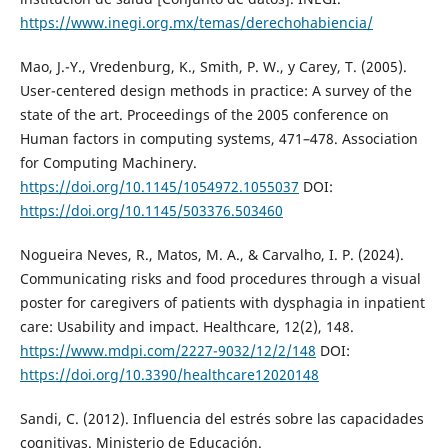
https://www.inegi.org.mx/temas/derechohabiencia/
Mao, J.-Y., Vredenburg, K., Smith, P. W., y Carey, T. (2005).
User-centered design methods in practice: A survey of the
state of the art. Proceedings of the 2005 conference on
Human factors in computing systems, 471–478. Association
for Computing Machinery.
https://doi.org/10.1145/1054972.1055037
DOI:
https://doi.org/10.1145/503376.503460
Nogueira Neves, R., Matos, M. A., & Carvalho, I. P. (2024).
Communicating risks and food procedures through a visual
poster for caregivers of patients with dysphagia in inpatient
care: Usability and impact. Healthcare, 12(2), 148.
https://www.mdpi.com/2227-9032/12/2/148
DOI:
https://doi.org/10.3390/healthcare12020148
Sandi, C. (2012). Influencia del estrés sobre las capacidades
cognitivas. Ministerio de Educación.