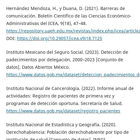
Hernández Mendoza, H., y Duana, D. (2021). Barreras de
comunicación. Boletín Científico de las Ciencias Económico-
Administrativas del ICEA, 9(18), 47–48.
https://repository.uaeh.edu.mx/revistas/index.php/icea/articl
DOI:
https://doi.org/10.29057/icea.v9i18.7125
Instituto Mexicano del Seguro Social. (2023). Detección de
padecimientos por delegación, 2000–2023 [Conjunto de
datos]. Datos Abiertos México.
https://www.datos.gob.mx/dataset/deteccion_padecimientos_d
Instituto Nacional de Cancerología. (2022). Informe anual de
actividades: Registro de pacientes de primera vez y
programas de detección oportuna. Secretaría de Salud.
https://www.datos.gob.mx/dataset/registro_pacientes
Instituto Nacional de Estadística y Geografía. (2020).
Derechohabiencia: Población derechohabiente por tipo de
institución de salud [Conjunto de datos]. INEGI.