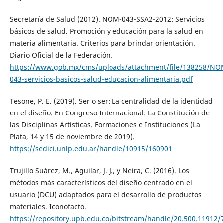
Secretaría de Salud (2012). NOM-043-SSA2-2012: Servicios
básicos de salud. Promoción y educación para la salud en
materia alimentaria. Criterios para brindar orientación.
Diario Oficial de la Federación.
https://www.gob.mx/cms/uploads/attachment/file/138258/NO
043-servicios-basicos-salud-educacion-alimentaria.pdf
Tesone, P. E. (2019). Ser o ser: La centralidad de la identidad
en el diseño. En Congreso Internacional: La Constitución de
las Disciplinas Artísticas. Formaciones e Instituciones (La
Plata, 14 y 15 de noviembre de 2019).
https://sedici.unlp.edu.ar/handle/10915/160901
Trujillo Suárez, M., Aguilar, J. J., y Neira, C. (2016). Los
métodos más característicos del diseño centrado en el
usuario (DCU) adaptados para el desarrollo de productos
materiales. Iconofacto.
https://repository.upb.edu.co/bitstream/handle/20.500.1