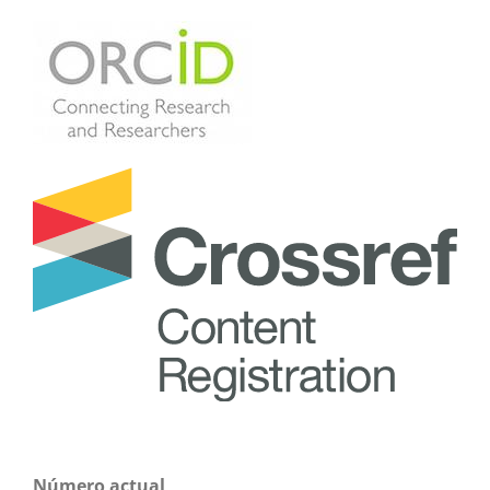
Número actual