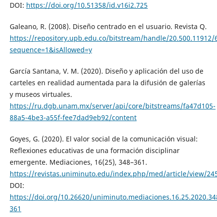
DOI:
https://doi.org/10.51358/id.v16i2.725
Galeano, R. (2008). Diseño centrado en el usuario. Revista Q.
https://repository.upb.edu.co/bitstream/handle/20.500.11
sequence=1&isAllowed=y
García Santana, V. M. (2020). Diseño y aplicación del uso de
carteles en realidad aumentada para la difusión de galerías
y museos virtuales.
https://ru.dgb.unam.mx/server/api/core/bitstreams/fa47d105-
88a5-4be3-a55f-fee7dad9eb92/content
Goyes, G. (2020). El valor social de la comunicación visual:
Reflexiones educativas de una formación disciplinar
emergente. Mediaciones, 16(25), 348–361.
https://revistas.uniminuto.edu/index.php/med/article/view/24
DOI:
https://doi.org/10.26620/uniminuto.mediaciones.16.25.2020.34
361