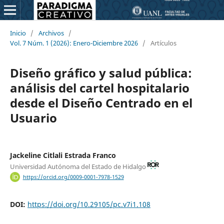
Inicio
/
Archivos
/
Vol. 7 Núm. 1 (2026): Enero-Diciembre 2026
/
Artículos
Diseño gráfico y salud pública:
análisis del cartel hospitalario
desde el Diseño Centrado en el
Usuario
Jackeline Citlali Estrada Franco
Universidad Autónoma del Estado de Hidalgo
https://orcid.org/0009-0001-7978-1529
DOI:
https://doi.org/10.29105/pc.v7i1.108