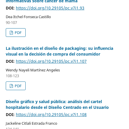
informativas sobre cáncer de mama
DOI:
https://doi.org/10.29105/pc.v7i1.93
Dea Itchel Fonseca Castillo
90-107
PDF
La ilustración en el diseño de packaging: su influencia
visual en la decisión de compra del consumidor
DOI:
https://doi.org/10.29105/pc.v7i1.107
Wendy Nayeli Martínez Angeles
108-123
PDF
Diseño gráfico y salud pública: análisis del cartel
hospitalario desde el Diseño Centrado en el Usuario
DOI:
https://doi.org/10.29105/pc.v7i1.108
Jackeline Citlali Estrada Franco
124-141