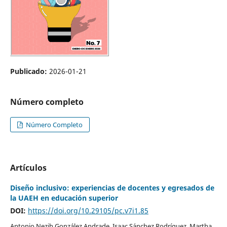
Publicado:
2026-01-21
Número completo
Número Completo
Artículos
Diseño inclusivo: experiencias de docentes y egresados de
la UAEH en educación superior
DOI:
https://doi.org/10.29105/pc.v7i1.85
Antonio Nezih González Andrade, Isaac Sánchez Rodríguez, Martha