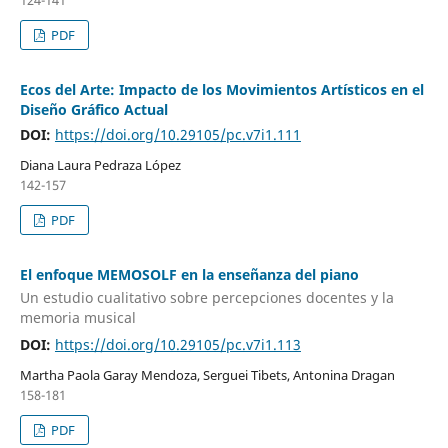
PDF
Ecos del Arte: Impacto de los Movimientos Artísticos en el
Diseño Gráfico Actual
DOI:
https://doi.org/10.29105/pc.v7i1.111
Diana Laura Pedraza López
142-157
PDF
El enfoque MEMOSOLF en la enseñanza del piano
Un estudio cualitativo sobre percepciones docentes y la
memoria musical
DOI:
https://doi.org/10.29105/pc.v7i1.113
Martha Paola Garay Mendoza, Serguei Tibets, Antonina Dragan
158-181
PDF