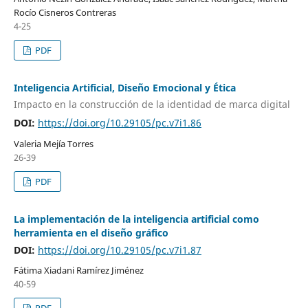
Rocío Cisneros Contreras
4-25
PDF
Inteligencia Artificial, Diseño Emocional y Ética
Impacto en la construcción de la identidad de marca digital
DOI:
https://doi.org/10.29105/pc.v7i1.86
Valeria Mejía Torres
26-39
PDF
La implementación de la inteligencia artificial como
herramienta en el diseño gráfico
DOI:
https://doi.org/10.29105/pc.v7i1.87
Fátima Xiadani Ramírez Jiménez
40-59