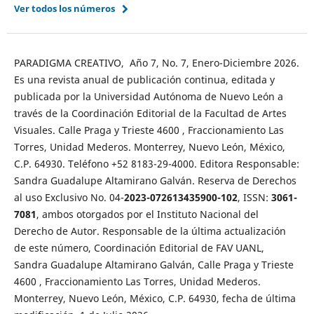
Ver todos los números
PARADIGMA CREATIVO, Año 7, No. 7, Enero-Diciembre 2026.
Es una revista anual de publicación continua, editada y
publicada por la Universidad Autónoma de Nuevo León a
través de la Coordinación Editorial de la Facultad de Artes
Visuales. Calle Praga y Trieste 4600 , Fraccionamiento Las
Torres, Unidad Mederos. Monterrey, Nuevo León, México,
C.P. 64930. Teléfono +52 8183-29-4000. Editora Responsable:
Sandra Guadalupe Altamirano Galván. Reserva de Derechos
al uso Exclusivo No. 04-
2023-072613435900-102
, ISSN:
3061-
7081
, ambos otorgados por el Instituto Nacional del
Derecho de Autor. Responsable de la última actualización
de este número, Coordinación Editorial de FAV UANL,
Sandra Guadalupe Altamirano Galván, Calle Praga y Trieste
4600 , Fraccionamiento Las Torres, Unidad Mederos.
Monterrey, Nuevo León, México, C.P. 64930, fecha de última