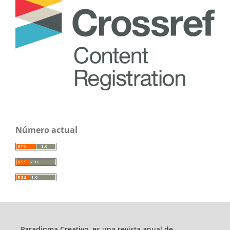
Número actual
Paradigma Creativo, es una revista anual de