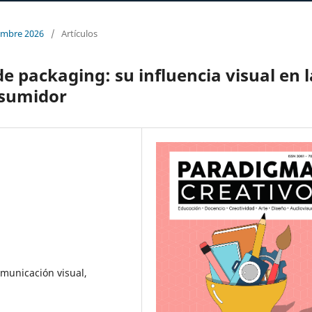
iembre 2026
/
Artículos
de packaging: su influencia visual en l
nsumidor
omunicación visual,