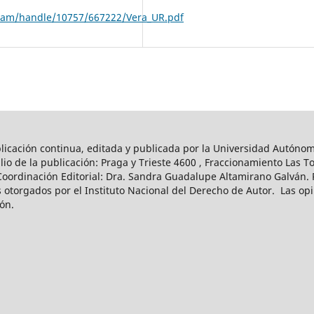
tream/handle/10757/667222/Vera_UR.pdf
licación continua, editada y publicada por la Universidad Autóno
cilio de la publicación: Praga y Trieste 4600 , Fraccionamiento La
Coordinación Editorial: Dra. Sandra Guadalupe Altamirano Galván. 
 otorgados por el Instituto Nacional del Derecho de Autor. Las op
ión.