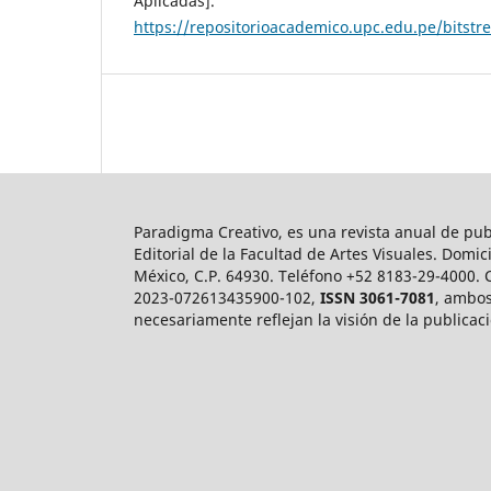
Aplicadas].
https://repositorioacademico.upc.edu.pe/bits
Paradigma Creativo, es una revista anual de pub
Editorial de la Facultad de Artes Visuales. Domi
México, C.P. 64930. Teléfono +52 8183-29-4000. 
2023-072613435900-102,
ISSN 3061-7081
, ambos
necesariamente reflejan la visión de la publicac