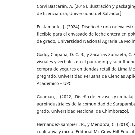
Corvi Bascarán, A. (2018). Ilustración y packagin
de licenciatura, Universidad del Salvador].
Fustamante, J. (2024). Diseño de una nueva es
flexible para el envasado de leche entera en pol
de grado, Universidad Nacional Agraria La Molin
Godoy Chipana, D. C. R., y Zacarías Zumaeta, C. 
visuales y verbales en el packaging y su influenc
compra de yogures en tiendas retail de Lima Met
pregrado, Universidad Peruana de Ciencias Apli
Académico – UPC.
Guaman, J. (2022). Diseño de envases y embalaj
agroindustriales de la comunidad de Sarapamba
grado, Universidad Nacional de Chimborazo].
Hernández-Sampieri, R., y Mendoza, C. (2018). La
cualitativa y mixta. Editorial Mc Graw Hill Educa