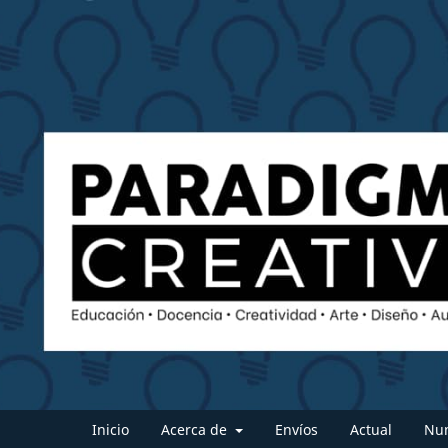
Inicio
Acerca de
Envíos
Actual
Num