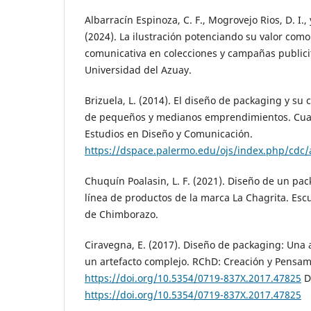
Albarracín Espinoza, C. F., Mogrovejo Rios, D. I.,
(2024). La ilustración potenciando su valor com
comunicativa en colecciones y campañas publici
Universidad del Azuay.
Brizuela, L. (2014). El diseño de packaging y su 
de pequeños y medianos emprendimientos. Cua
Estudios en Diseño y Comunicación.
https://dspace.palermo.edu/ojs/index.php/cdc/
Chuquín Poalasin, L. F. (2021). Diseño de un pac
línea de productos de la marca La Chagrita. Escu
de Chimborazo.
Ciravegna, E. (2017). Diseño de packaging: Una 
un artefacto complejo. RChD: Creación y Pensami
https://doi.org/10.5354/0719-837X.2017.47825
D
https://doi.org/10.5354/0719-837X.2017.47825