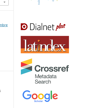
embre
i