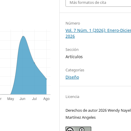
Más formatos de cita
Número
Vol. 7 Núm. 1 (2026): Enero-Dici
2026
Sección
Artículos
Categorías
Diseño
Licencia
Derechos de autor 2026 Wendy Nayel
Martínez Angeles