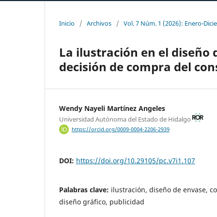
Inicio
/
Archivos
/
Vol. 7 Núm. 1 (2026): Enero-Dic
La ilustración en el diseño 
decisión de compra del co
Wendy Nayeli Martínez Angeles
Universidad Autónoma del Estado de Hidalgo
https://orcid.org/0009-0004-2206-2939
DOI:
https://doi.org/10.29105/pc.v7i1.107
Palabras clave:
ilustración, diseño de envase, c
diseño gráfico, publicidad