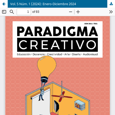
Vol. 5 Núm. 1 (2024): Enero-Diciembre 2024