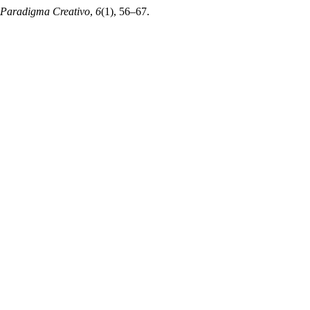
Paradigma Creativo
,
6
(1), 56–67.