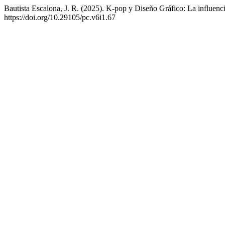
Bautista Escalona, J. R. (2025). K-pop y Diseño Gráfico: La influen
https://doi.org/10.29105/pc.v6i1.67