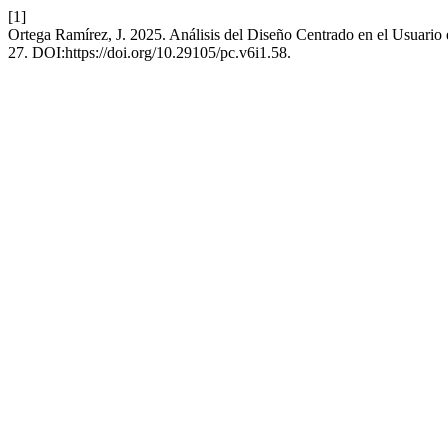
[1]
Ortega Ramírez, J. 2025. Análisis del Diseño Centrado en el Usuario
27. DOI:https://doi.org/10.29105/pc.v6i1.58.